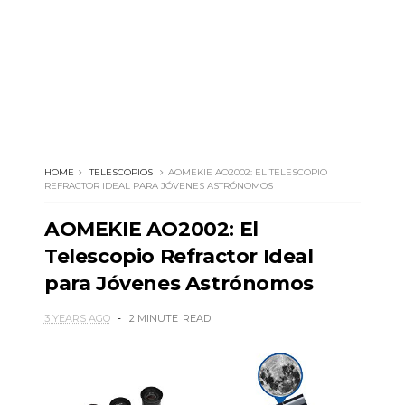
HOME
TELESCOPIOS
AOMEKIE AO2002: EL TELESCOPIO
REFRACTOR IDEAL PARA JÓVENES ASTRÓNOMOS
AOMEKIE AO2002: El
Telescopio Refractor Ideal
para Jóvenes Astrónomos
3 YEARS AGO
2 MINUTE
READ