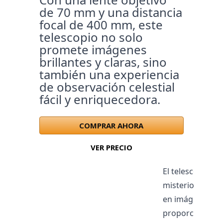
de 70 mm y una distancia
focal de 400 mm, este
telescopio no solo
promete imágenes
brillantes y claras, sino
también una experiencia
de observación celestial
fácil y enriquecedora.
COMPRAR AHORA
VER PRECIO
El telescopio A
misterios del un
en imágenes más
proporciona una 