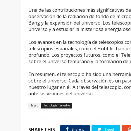
Una de las contribuciones más significativas de
observación de la radiación de fondo de micro
Bang y la expansión del universo. Los telescop
universo y a estudiar la misteriosa energía osc
Los avances en la tecnología de telescopios c
telescopios espaciales, como el Hubble, han p
profundo. Los proyectos futuros, como el Tel
sobre el universo temprano y la formación de ga
En resumen, el telescopio ha sido una herram
sobre el universo. Cada observación es un pas
nuestro lugar en él. A través del telescopio,
ante las visiones del universo.
Tags :
Tecnología Terrestre
SHARE THIS
Share it
Tweet