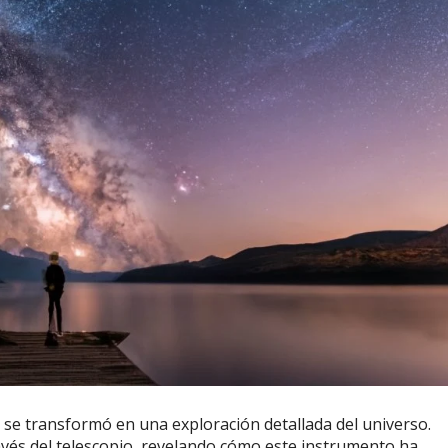
d se transformó en una exploración detallada del universo.
ravés del telescopio, revelando cómo este instrumento ha