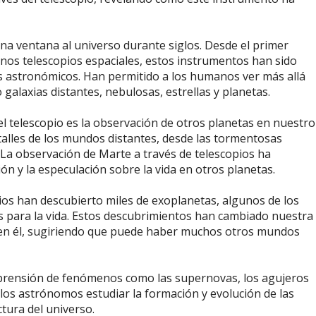
una ventana al universo durante siglos. Desde el primer
rnos telescopios espaciales, estos instrumentos han sido
astronómicos. Han permitido a los humanos ver más allá
galaxias distantes, nebulosas, estrellas y planetas.
l telescopio es la observación de otros planetas en nuestro
talles de los mundos distantes, desde las tormentosas
. La observación de Marte a través de telescopios ha
n y la especulación sobre la vida en otros planetas.
pios han descubierto miles de exoplanetas, algunos de los
as para la vida. Estos descubrimientos han cambiado nuestra
r en él, sugiriendo que puede haber muchos otros mundos
omprensión de fenómenos como las supernovas, los agujeros
 los astrónomos estudiar la formación y evolución de las
ctura del universo.