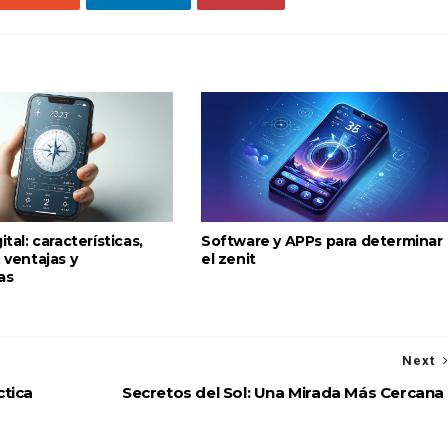
ital: características,
Software y APPs para determinar
, ventajas y
el zenit
as
Next
ctica
Secretos del Sol: Una Mirada Más Cercana