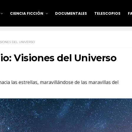
CIENCIA FICCIÓN
DOCUMENTALES
TELESCOPIOS
F
ISIONES DEL UNIVERSO
io: Visiones del Universo
ia las estrellas, maravillándose de las maravillas del