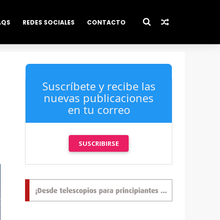
AQS
REDES SOCIALES
CONTACTO
Suscríbete y recibe las
nuevas publicaciones
en tu correo
SUSCRIBIRSE