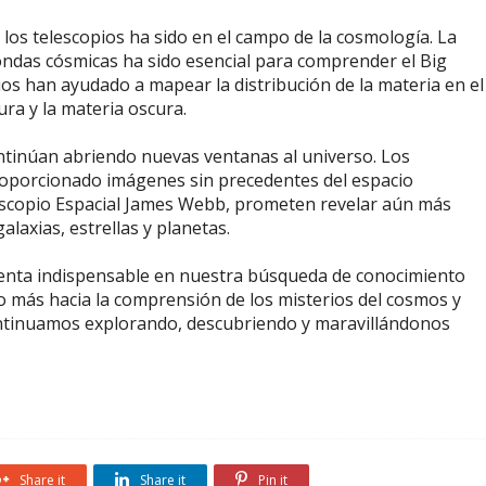
 los telescopios ha sido en el campo de la cosmología. La
ondas cósmicas ha sido esencial para comprender el Big
ios han ayudado a mapear la distribución de la materia en el
ura y la materia oscura.
ontinúan abriendo nuevas ventanas al universo. Los
roporcionado imágenes sin precedentes del espacio
escopio Espacial James Webb, prometen revelar aún más
laxias, estrellas y planetas.
ienta indispensable en nuestra búsqueda de conocimiento
o más hacia la comprensión de los misterios del cosmos y
 continuamos explorando, descubriendo y maravillándonos
Share it
Share it
Pin it