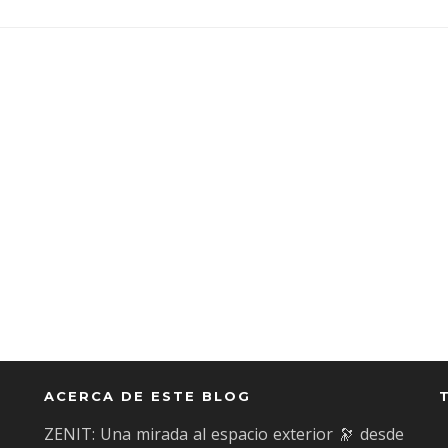
ACERCA DE ESTE BLOG
ZENIT: Una mirada al espacio exterior 🔭 desde