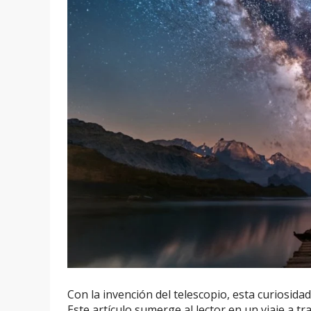
Con la invención del telescopio, esta curiosida
Este artículo sumerge al lector en un viaje a t