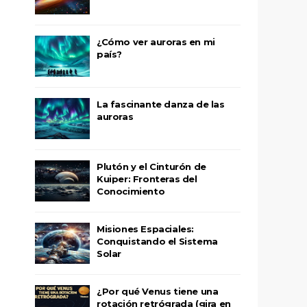
¿Cómo ver auroras en mi
país?
La fascinante danza de las
auroras
Plutón y el Cinturón de
Kuiper: Fronteras del
Conocimiento
Misiones Espaciales:
Conquistando el Sistema
Solar
¿Por qué Venus tiene una
rotación retrógrada (gira en