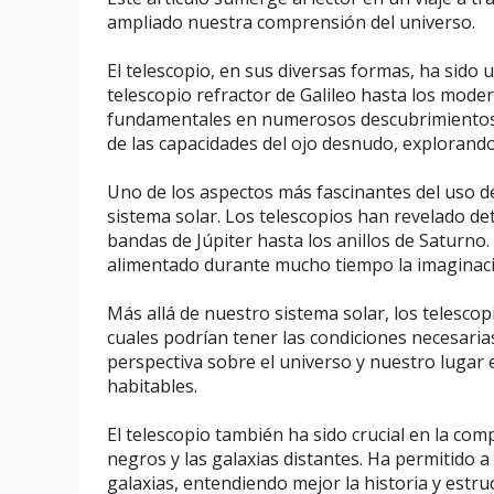
ampliado nuestra comprensión del universo.
El telescopio, en sus diversas formas, ha sido 
telescopio refractor de Galileo hasta los mode
fundamentales en numerosos descubrimientos 
de las capacidades del ojo desnudo, explorando 
Uno de los aspectos más fascinantes del uso de
sistema solar. Los telescopios han revelado de
bandas de Júpiter hasta los anillos de Saturno
alimentado durante mucho tiempo la imaginació
Más allá de nuestro sistema solar, los telesco
cuales podrían tener las condiciones necesari
perspectiva sobre el universo y nuestro luga
habitables.
El telescopio también ha sido crucial en la c
negros y las galaxias distantes. Ha permitido a
galaxias, entendiendo mejor la historia y estru