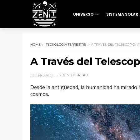
UNIVERSO
SISTEMA SOLAR
HOME
TECNOLOGÍA TERRESTRE
A TRAVÉS DEL TELESCOPIO: V
A Través del Telescop
3 YEARS AGO
2 MINUTE
READ
Desde la antigüedad, la humanidad ha mirado hac
cosmos.