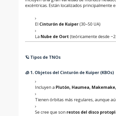
excéntricas. Están localizados principalmente 
El
Cinturón de Kuiper
(30–50 UA)
La
Nube de Oort
(teóricamente desde ~2
🪐 Tipos de TNOs
🧊 1.
Objetos del Cinturón de Kuiper (KBOs)
Incluyen a
Plutón, Haumea, Makemake
Tienen órbitas más regulares, aunque aún 
Se cree que son
restos del disco protop