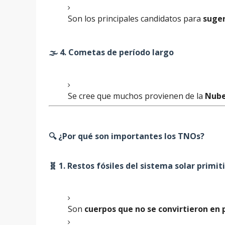
Son los principales candidatos para
suger
🌫️ 4.
Cometas de período largo
Se cree que muchos provienen de la
Nube
🔍 ¿Por qué son importantes los TNOs?
🧬 1.
Restos fósiles del sistema solar primit
Son
cuerpos que no se convirtieron en 