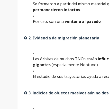
Se formaron a partir del mismo material qu
permanecieron intactos
.
Por eso, son una
ventana al pasado
.
🔄 2.
Evidencia de migración planetaria
Las órbitas de muchos TNOs están
influ
gigantes
(especialmente Neptuno).
El estudio de sus trayectorias ayuda a rec
🧲 3.
Indicios de objetos masivos aún no de