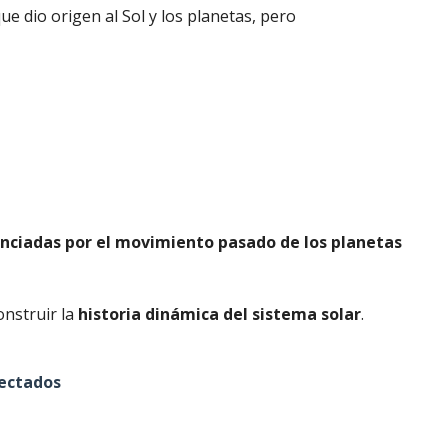
e dio origen al Sol y los planetas, pero
enciadas por el movimiento pasado de los planetas
onstruir la
historia dinámica del sistema solar
.
tectados