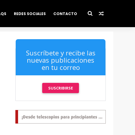
AQS
REDES SOCIALES
CONTACTO
Suscríbete y recibe las
nuevas publicaciones
en tu correo
SUSCRIBIRSE