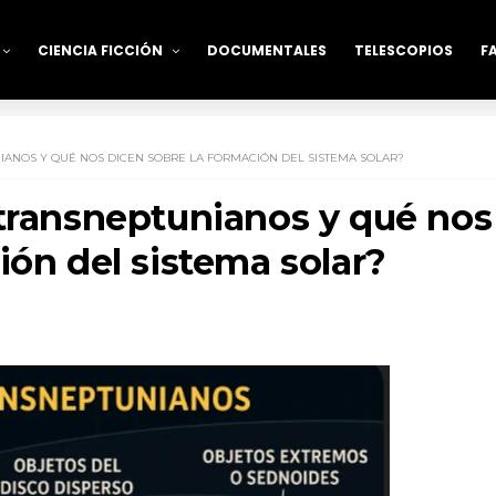
CIENCIA FICCIÓN
DOCUMENTALES
TELESCOPIOS
F
IANOS Y QUÉ NOS DICEN SOBRE LA FORMACIÓN DEL SISTEMA SOLAR?
 transneptunianos y qué nos
ión del sistema solar?