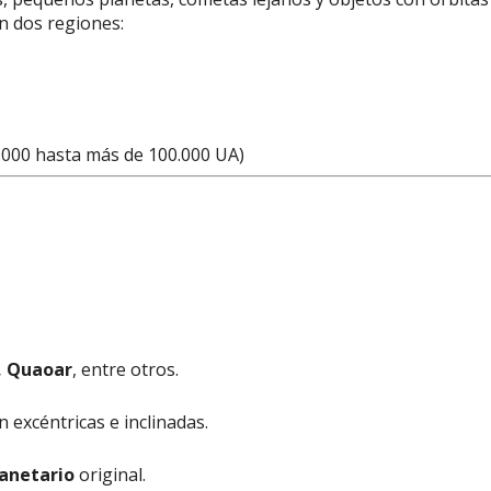
en dos regiones:
.000 hasta más de 100.000 UA)
, Quaoar
, entre otros.
excéntricas e inclinadas.
lanetario
original.