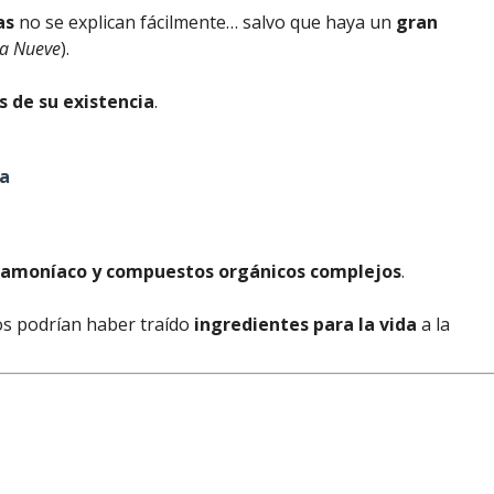
as
no se explican fácilmente… salvo que haya un
gran
ta Nueve
).
s de su existencia
.
ua
 amoníaco y compuestos orgánicos complejos
.
os podrían haber traído
ingredientes para la vida
a la