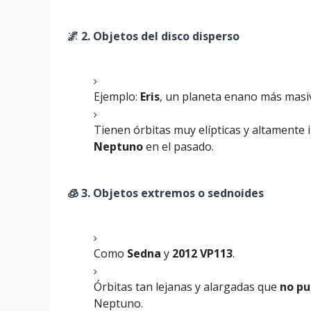
🌌 2.
Objetos del disco disperso
Ejemplo:
Eris
, un planeta enano más masi
Tienen órbitas muy elípticas y altamente 
Neptuno
en el pasado.
🧊 3.
Objetos extremos o sednoides
Como
Sedna
y
2012 VP113
.
Órbitas tan lejanas y alargadas que
no pu
Neptuno.