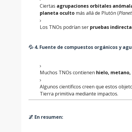
Ciertas
agrupaciones orbitales anómal
planeta oculto
más allá de Plutón (
Plane
Los TNOs podrían ser
pruebas indirecta
💦 4.
Fuente de compuestos orgánicos y ag
Muchos TNOs contienen
hielo, metano,
Algunos científicos creen que estos objet
Tierra primitiva mediante impactos.
🌌 En resumen: