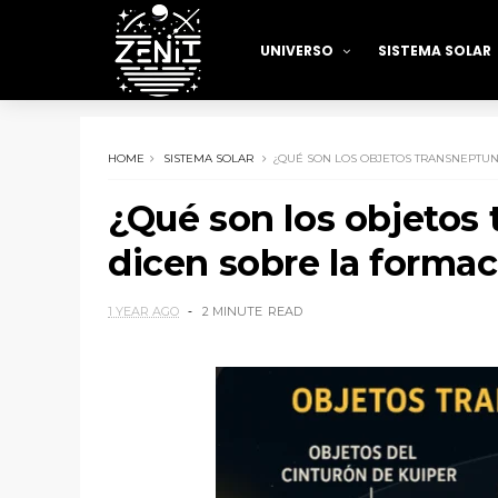
UNIVERSO
SISTEMA SOLAR
HOME
SISTEMA SOLAR
¿QUÉ SON LOS OBJETOS TRANSNEPTUN
¿Qué son los objetos
dicen sobre la formac
1 YEAR AGO
2 MINUTE
READ