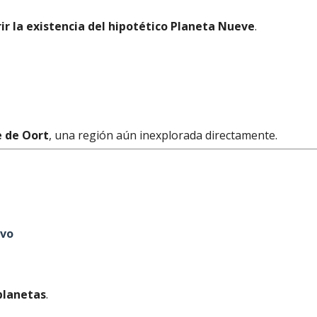
ir la existencia del hipotético Planeta Nueve
.
 de Oort
, una región aún inexplorada directamente.
ivo
planetas
.