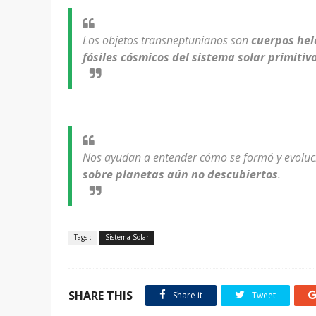
Los objetos transneptunianos son
cuerpos hel
fósiles cósmicos del sistema solar primitiv
Nos ayudan a entender cómo se formó y evoluci
sobre planetas aún no descubiertos
.
Tags :
Sistema Solar
SHARE THIS
Share it
Tweet