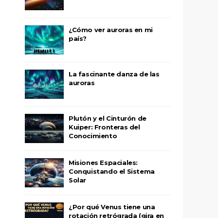
¿Cómo ver auroras en mi
país?
La fascinante danza de las
auroras
Plutón y el Cinturón de
Kuiper: Fronteras del
Conocimiento
Misiones Espaciales:
Conquistando el Sistema
Solar
¿Por qué Venus tiene una
rotación retrógrada (gira en