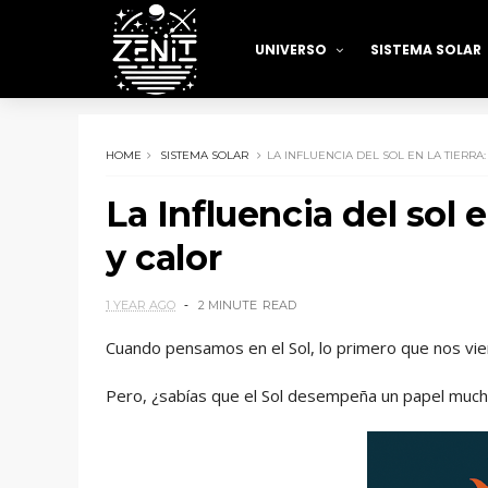
UNIVERSO
SISTEMA SOLAR
HOME
SISTEMA SOLAR
LA INFLUENCIA DEL SOL EN LA TIERRA
La Influencia del sol e
y calor
1 YEAR AGO
2 MINUTE
READ
Cuando pensamos en el Sol, lo primero que nos viene
Pero, ¿sabías que el Sol desempeña un papel much