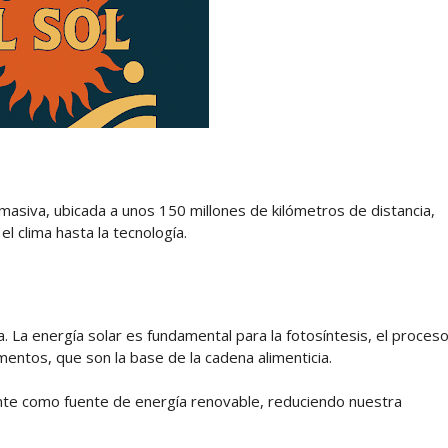
masiva, ubicada a unos 150 millones de kilómetros de distancia,
l clima hasta la tecnología.
ra. La energía solar es fundamental para la fotosíntesis, el proces
mentos, que son la base de la cadena alimenticia.
nte como fuente de energía renovable, reduciendo nuestra