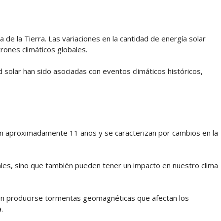
ima de la Tierra. Las variaciones en la cantidad de energía solar
trones climáticos globales.
 solar han sido asociadas con eventos climáticos históricos,
uran aproximadamente 11 años y se caracterizan por cambios en la
iales, sino que también pueden tener un impacto en nuestro clima
den producirse tormentas geomagnéticas que afectan los
.