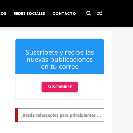
AQS
REDES SOCIALES
CONTACTO
Suscríbete y recibe las
nuevas publicaciones
en tu correo
SUSCRIBIRSE