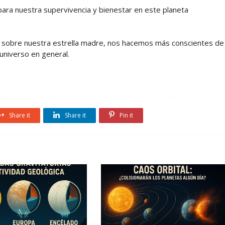
para nuestra supervivencia y bienestar en este planeta
sobre nuestra estrella madre, nos hacemos más conscientes de
 universo en general.
Share it
Share it
Pin it