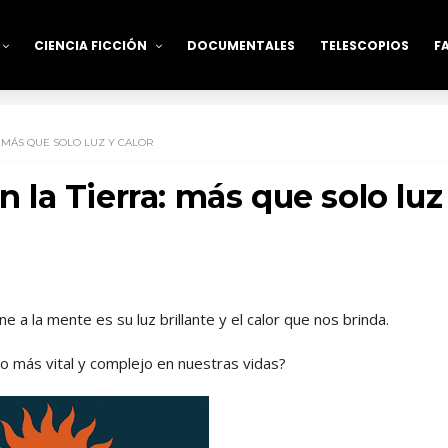
CIENCIA FICCIÓN
DOCUMENTALES
TELESCOPIOS
F
: MÁS QUE SOLO LUZ Y CALOR
n la Tierra: más que solo luz
 a la mente es su luz brillante y el calor que nos brinda.
o más vital y complejo en nuestras vidas?