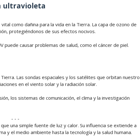
 ultravioleta
o vital como dañina para la vida en la Tierra. La capa de ozono de
ación, protegiéndonos de sus efectos nocivos.
 UV puede causar problemas de salud, como el cáncer de piel.
 la Tierra. Las sondas espaciales y los satélites que orbitan nuestro
iones en el viento solar y la radiación solar.
ón, los sistemas de comunicación, el clima y la investigación
- - -
que una simple fuente de luz y calor. Su influencia se extiende a
ma y el medio ambiente hasta la tecnología y la salud humana.