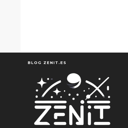
BLOG ZENIT.ES