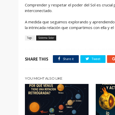
Comprender y respetar el poder del Sol es crucial 
interconectado.
A medida que seguimos explorando y aprendiendo 
la intrincada relación que compartimos con ella y el
Tags :
Sistema Solar
SHARE THIS
Share it
Tweet
YOU MIGHT ALSO LIKE