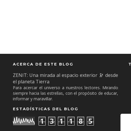
ACERCA DE ESTE BLOG
ZENIT: Una mirada al espacio exterior 🔭 desde
el planeta Tierra
Para acercar el universo a nuestros lectores. Mirando
siempre hacia las estrellas, con el propósito de educar,
informar y maravillar.
ESTADÍSTICAS DEL BLOG
1
3
1
1
8
5