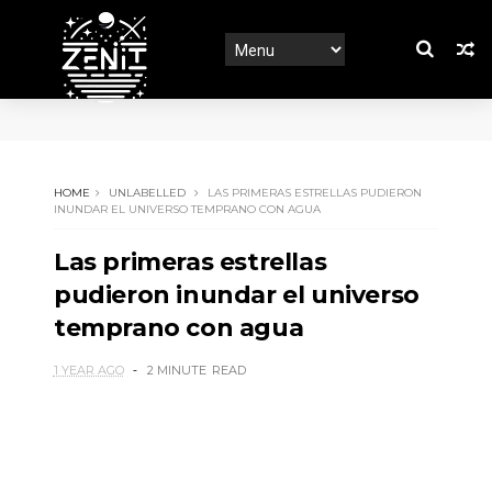
HOME
UNLABELLED
LAS PRIMERAS ESTRELLAS PUDIERON
INUNDAR EL UNIVERSO TEMPRANO CON AGUA
Las primeras estrellas
pudieron inundar el universo
temprano con agua
1 YEAR AGO
2 MINUTE
READ