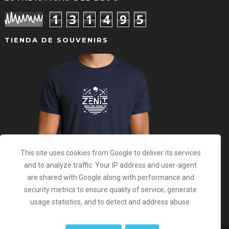
1
3
1
4
9
5
TIENDA DE SOUVENIRS
This site uses cookies from Google to deliver its services
and to analyze traffic. Your IP address and user-agent
are shared with Google along with performance and
security metrics to ensure quality of service, generate
usage statistics, and to detect and address abuse.
Camiseta