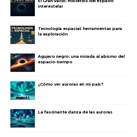
El Gran Vacío: misterios del espacio
interestelar
Tecnología espacial: herramientas para
la exploración
Agujero negro: una mirada al abismo del
espacio-tiempo
¿Cómo ver auroras en mi país?
La fascinante danza de las auroras